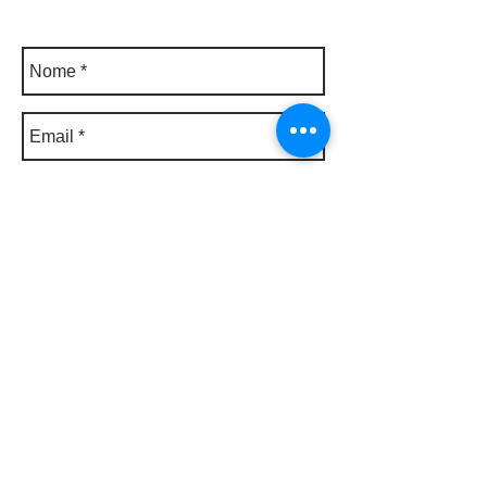
Invia
Modena
Via Fabriani 77, 41121