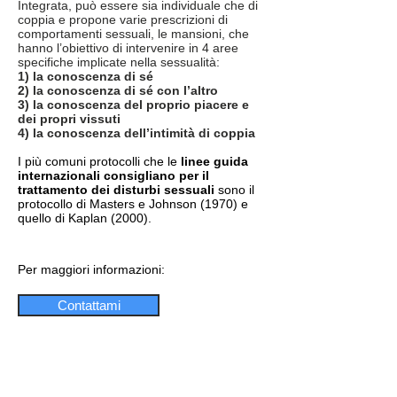
Integrata, può essere sia individuale che di
coppia e propone varie prescrizioni di
comportamenti sessuali, le mansioni, che
hanno l’obiettivo di intervenire in 4 aree
specifiche implicate nella sessualità:
1) la conoscenza di sé
2) la conoscenza di sé con l’altro
3) la conoscenza del proprio piacere e
dei propri vissuti
4) la conoscenza dell’intimità di coppia
I più comuni protocolli che le
linee guida
internazionali consigliano per il
trattamento dei disturbi sessuali
sono il
protocollo di Masters e Johnson (1970) e
quello di Kaplan (2000).
Per maggiori informazioni:
Contattami
© 2016 by MARCO PALUMBO