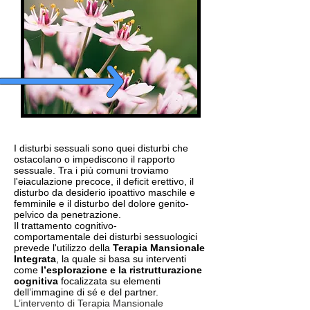
I disturbi sessuali sono quei disturbi che
ostacolano o impediscono il rapporto
sessuale. Tra i più comuni troviamo
l'eiaculazione precoce, il deficit erettivo, il
disturbo da desiderio ipoattivo maschile e
femminile e il disturbo del dolore genito-
pelvico da penetrazione.
Il trattamento cognitivo-
comportamentale dei disturbi sessuologici
prevede l'utilizzo della
Terapia Mansionale
Integrata
, la quale si basa su interventi
come
l’esplorazione e la ristrutturazione
cognitiva
focalizzata su elementi
dell’immagine di sé e del partner.
L’intervento di Terapia Mansionale