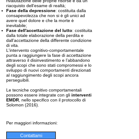
rivalutazione delle proprie risorse e da un
riacquisto dell’esame di realtà;
Fase della depressione
: costituita dalla
consapevolezza che non si è gli unici ad
avere quel dolore e che la morte è
inevitabile;
Fase dell'accettazione del lutto
: costituita
dalla totale elaborazione della perdita e
dall’accettazione della differente condizione
di vita.
L'intervento cognitivo-comportamentale
punta a raggiungere la fase di accettazione
attraverso il disinvestimento e l’abbandono
degli scopi che sono stati compromessi e lo
sviluppo di nuovi comportamenti direzionati
al raggiungimento degli scopi ancora
perseguibili.
Le tecniche cognitivo comportamentali
possono essere integrate con gli
interventi
EMDR
, nello specifico con il protocollo di
Solomon (2016).
Per maggiori informazioni:
Contattami