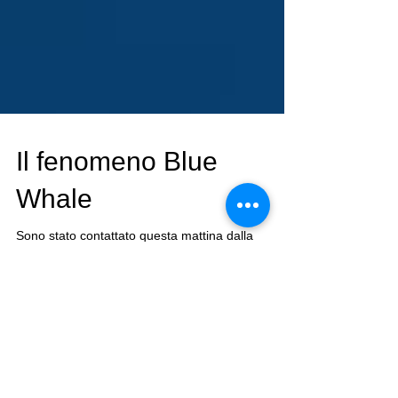
Il fenomeno Blue
Whale
Sono stato contattato questa mattina dalla
redazione di Sud Look e mi è stato chiesto un
parere rispetto al fenomento Blue Whale. Devo...